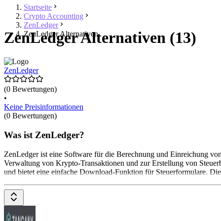
Startseite
Crypto Accounting
ZenLedger
ZenLedger Alternativen (13)
ZenLedger Alternativen
ZenLedger
(0 Bewertungen)
•
Keine Preisinformationen
(0 Bewertungen)
Was ist ZenLedger?
ZenLedger ist eine Software für die Berechnung und Einreichung von
Verwaltung von Krypto-Transaktionen und zur Erstellung von Steuerb
und bietet eine einfache Download-Funktion für Steuerformulare. Die