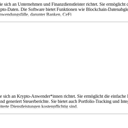
 die sich an Unternehmen und Finanzdienstleister richtet. Sie ermögl
Krypto-Daten. Die Software bietet Funktionen wie Blockchain-Datenabg
 Anwendungsfälle, darunter Banken, CeFi
 sich an Krypto-Anwender*innen richtet. Sie ermöglicht die einfache 
d generiert Steuerberichte. Sie bietet auch Portfolio-Tracking und Inte
erte Dienstleistungen kostenpflichtig sind.