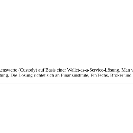
genswerte (Custody) auf Basis einer Wallet-as-a-Service-Lösung. Man 
g. Die Lösung richtet sich an Finanzinstitute, FinTechs, Broker und 