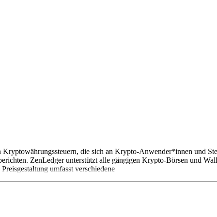
 Kryptowährungssteuern, die sich an Krypto-Anwender*innen und Steuer
erichten. ZenLedger unterstützt alle gängigen Krypto-Börsen und Wal
 Preisgestaltung umfasst verschiedene