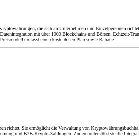
n Kryptowährungen, die sich an Unternehmen und Einzelpersonen richte
e Datenintegration mit über 1000 Blockchains und Börsen, Echtzeit-Tra
reismodell umfasst einen kostenlosen Plan sowie Rabatte
ehmen richtet. Sie ermöglicht die Verwaltung von Kryptowährungsbuchha
immung und B2B-Krypto-Zahlungen. Zudem unterstützt sie die Integrat