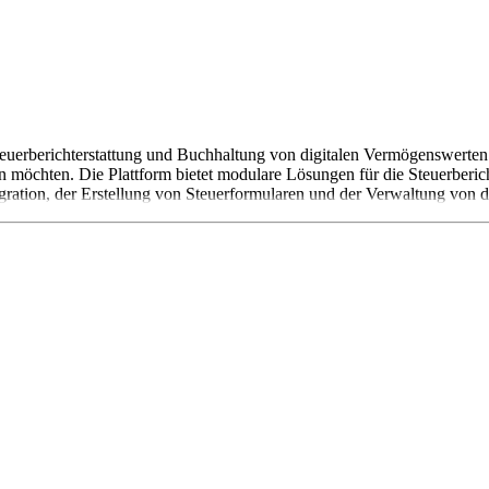
Steuerberichterstattung und Buchhaltung von digitalen Vermögenswerten 
 möchten. Die Plattform bietet modulare Lösungen für die Steuerberich
gration, der Erstellung von Steuerformularen und der Verwaltung von 