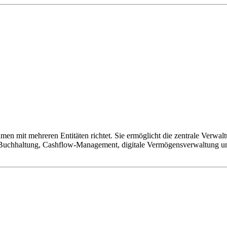
en mit mehreren Entitäten richtet. Sie ermöglicht die zentrale Verwal
te Buchhaltung, Cashflow-Management, digitale Vermögensverwaltung un