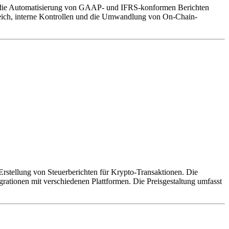
icht die Automatisierung von GAAP- und IFRS-konformen Berichten
leich, interne Kontrollen und die Umwandlung von On-Chain-
Erstellung von Steuerberichten für Krypto-Transaktionen. Die
grationen mit verschiedenen Plattformen. Die Preisgestaltung umfasst