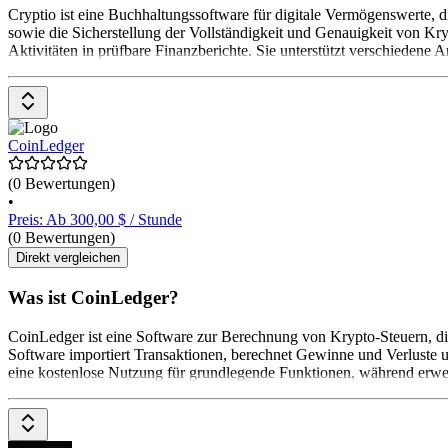
Cryptio ist eine Buchhaltungssoftware für digitale Vermögenswerte,
sowie die Sicherstellung der Vollständigkeit und Genauigkeit von 
Aktivitäten in prüfbare Finanzberichte. Sie unterstützt verschiedene
CoinLedger
(0 Bewertungen)
•
Preis: Ab 300,00 $ / Stunde
(0 Bewertungen)
Direkt vergleichen
Was ist CoinLedger?
CoinLedger ist eine Software zur Berechnung von Krypto-Steuern, die
Software importiert Transaktionen, berechnet Gewinne und Verluste un
eine kostenlose Nutzung für grundlegende Funktionen, während erweit