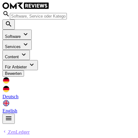
Software
Services
Content
Für Anbieter
Bewerten
Deutsch
English
ZenLedger