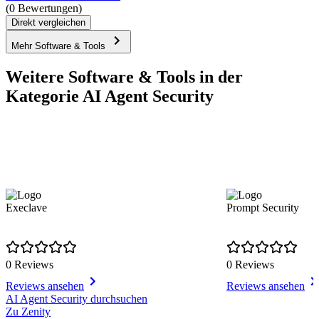
(0 Bewertungen)
Direkt vergleichen
Mehr Software & Tools
Weitere Software & Tools in der
Kategorie AI Agent Security
Execlave
Prompt Security
0 Reviews
0 Reviews
Reviews ansehen
Reviews ansehen
Item
AI Agent Security durchsuchen
1
Zu Zenity