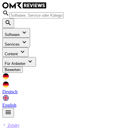
Software
Services
Content
Für Anbieter
Bewerten
Deutsch
English
Zenity