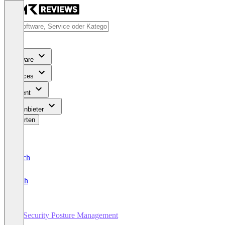
Software
Services
Content
Für Anbieter
Bewerten
Deutsch
English
AI Security Posture Management