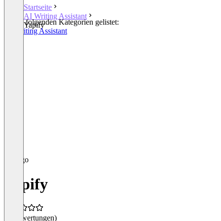
Startseite
AI Writing Assistant
In den folgenden Kategorien gelistet:
Yapify
AI Writing Assistant
Yapify
(0 Bewertungen)