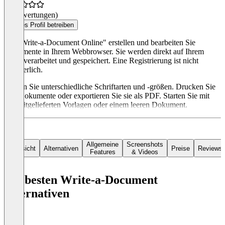
(0 Bewertungen)
Dieses Profil betreiben
Mit "Write-a-Document Online" erstellen und bearbeiten Sie
Dokumente in Ihrem Webbrowser. Sie werden direkt auf Ihrem
Gerät verarbeitet und gespeichert. Eine Registrierung ist nicht
erforderlich.
Nutzen Sie unterschiedliche Schriftarten und -größen. Drucken Sie
Ihre Dokumente oder exportieren Sie sie als PDF. Starten Sie mit
den mitgelieferten Vorlagen oder einem leeren Dokument.
Allgemeine
Screenshots
Übersicht
Alternativen
Preise
Reviews
Features
& Videos
Die besten Write-a-Document
Alternativen