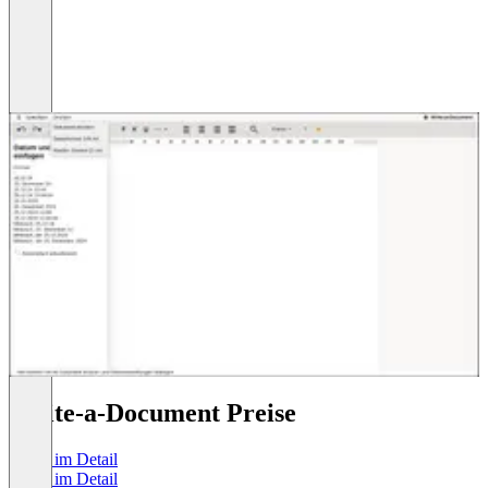
Write-a-Document Preise
Preise im Detail
Preise im Detail