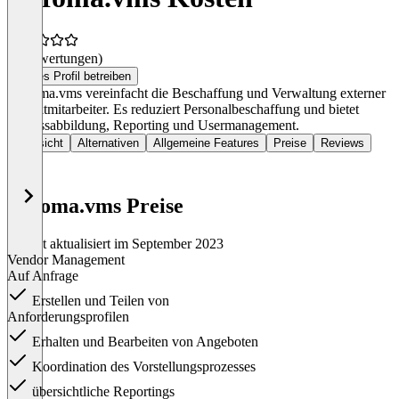
(0 Bewertungen)
Dieses Profil betreiben
Wofoma.vms vereinfacht die Beschaffung und Verwaltung externer
Projektmitarbeiter. Es reduziert Personalbeschaffung und bietet
Prozessabbildung, Reporting und Usermanagement.
Übersicht
Alternativen
Allgemeine Features
Preise
Reviews
wofoma.vms Preise
Zuletzt aktualisiert im September 2023
Vendor Management
Auf Anfrage
Erstellen und Teilen von
Anforderungsprofilen
Erhalten und Bearbeiten von Angeboten
Koordination des Vorstellungsprozesses
übersichtliche Reportings