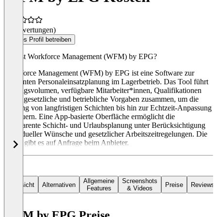
(0 Bewertungen)
Dieses Profil betreiben
Was ist Workforce Management (WFM) by EPG?
Workforce Management (WFM) by EPG ist eine Software zur
effizienten Personaleinsatzplanung im Lagerbetrieb. Das Tool führt
Auftragsvolumen, verfügbare Mitarbeiter*innen, Qualifikationen
sowie gesetzliche und betriebliche Vorgaben zusammen, um die
Planung von langfristigen Schichten bis hin zur Echtzeit-Anpassung
zu steuern. Eine App-basierte Oberfläche ermöglicht die
transparente Schicht- und Urlaubsplanung unter Berücksichtigung
individueller Wünsche und gesetzlicher Arbeitszeitregelungen. Die
Preise gibt es auf Anfrage beim Anbieter.
Allgemeine
Screenshots
Übersicht
Alternativen
Preise
Reviews
Features
& Videos
WFM by EPG Preise