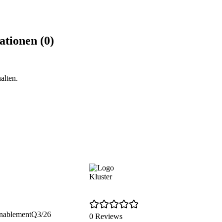
tionen (0)
alten.
Kluster
Enablement
Q3/26
0 Reviews