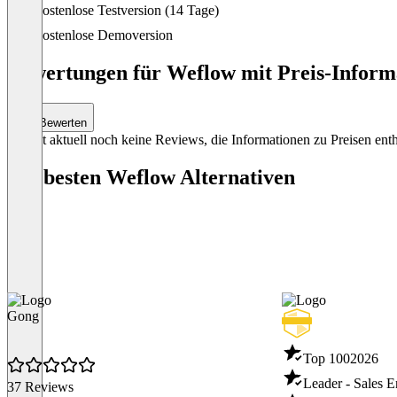
Kostenlose Testversion (14 Tage)
Item
1
Kostenlose Demoversion
of
6
Bewertungen für Weflow mit Preis-Informa
Bewerten
Es gibt aktuell noch keine Reviews, die Informationen zu Preisen enth
Die besten Weflow Alternativen
Gong
Top 100
2026
Leader - Sales 
37 Reviews