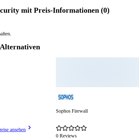
rity mit Preis-Informationen (0)
alten.
Alternativen
Sophos Firewall
reise ansehen
0 Reviews