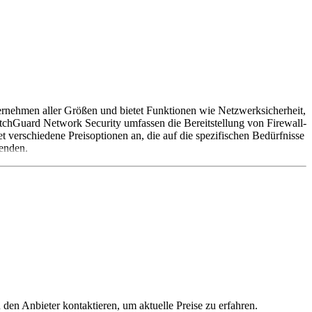
ternehmen aller Größen und bietet Funktionen wie Netzwerksicherheit,
atchGuard Network Security umfassen die Bereitstellung von Firewall-
 verschiedene Preisoptionen an, die auf die spezifischen Bedürfnisse
enden.
 den Anbieter kontaktieren, um aktuelle Preise zu erfahren.