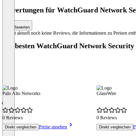
Bewertungen für WatchGuard Network Secu
Bewerten
Es gibt aktuell noch keine Reviews, die Informationen zu Preisen enth
Die besten WatchGuard Network Security 
Palo Alto Networks
GlassWire
0 Reviews
0 Reviews
Preise ansehen
P
Direkt vergleichen
Direkt vergleichen