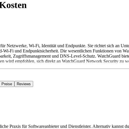
Kosten
ür Netzwerke, Wi-Fi, Identität und Endpunkte. Sie richtet sich an Un
loud-Wi-Fi und Endpunktsicherheit. Die wesentlichen Funktionen von W
htbarkeit, Zugriffsmanagement und DNS-Level-Schutz. WatchGuard bietet
nen wird empfohlen, sich direkt an WatchGuard Network Security zu w
Preise
Reviews
iche Praxis für Softwareanbieter und Dienstleister. Alternativ kannst du