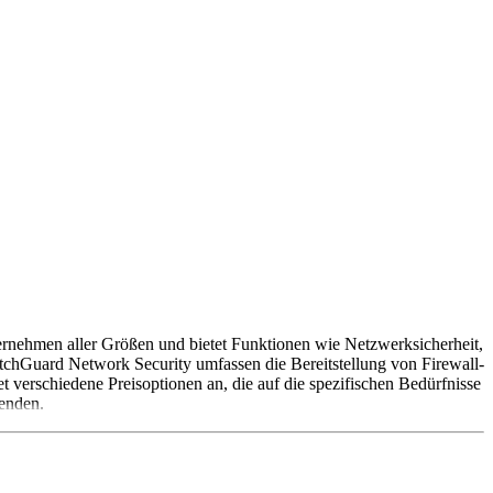
ternehmen aller Größen und bietet Funktionen wie Netzwerksicherheit,
atchGuard Network Security umfassen die Bereitstellung von Firewall-
 verschiedene Preisoptionen an, die auf die spezifischen Bedürfnisse
enden.