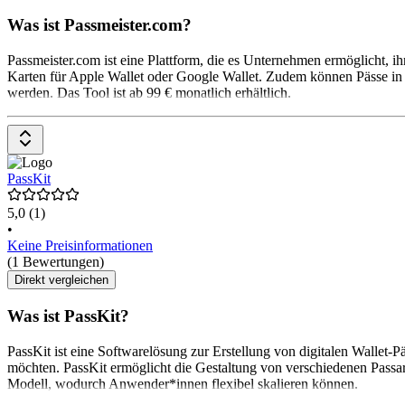
Was ist Passmeister.com?
Passmeister.com ist eine Plattform, die es Unternehmen ermöglicht, ihr
Karten für Apple Wallet oder Google Wallet. Zudem können Pässe in 
werden. Das Tool ist ab 99 € monatlich erhältlich.
PassKit
5,0
(1)
•
Keine Preisinformationen
(1 Bewertungen)
Direkt vergleichen
Was ist PassKit?
PassKit ist eine Softwarelösung zur Erstellung von digitalen Wallet-
möchten. PassKit ermöglicht die Gestaltung von verschiedenen Passa
Modell, wodurch Anwender*innen flexibel skalieren können.