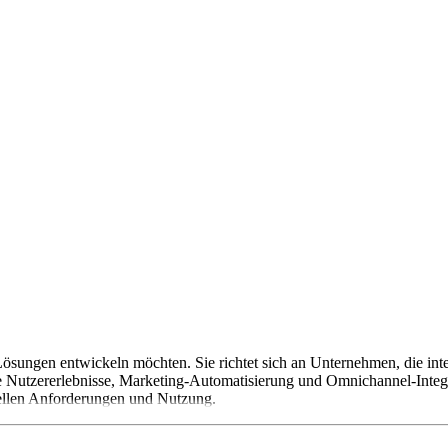
t-Lösungen entwickeln möchten. Sie richtet sich an Unternehmen, die i
te Nutzererlebnisse, Marketing-Automatisierung und Omnichannel-Integr
uellen Anforderungen und Nutzung.