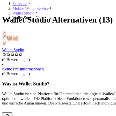
Startseite
Mobile Wallet Service
Wallet Studio
Wallet Studio Alternativen (13)
Wallet Studio Alternativen
Wallet Studio
(0 Bewertungen)
•
Keine Preisinformationen
(0 Bewertungen)
Was ist Wallet Studio?
Wallet Studio ist eine Plattform für Unternehmen, die digitale Walle
optimieren wollen. Die Plattform bietet Funktionen wie personalisier
und einfache Anpassungen. Die Preisgestaltung erfolgt nach individ