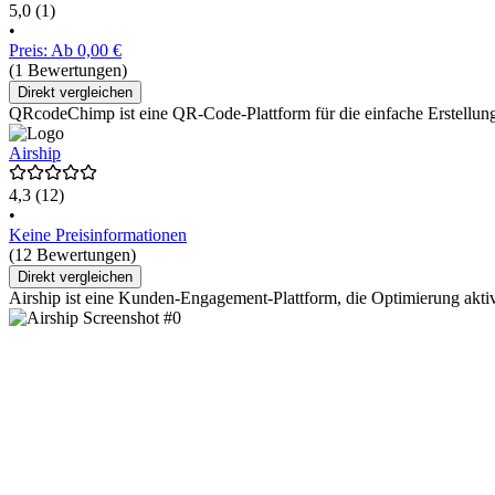
5,0
(1)
•
Preis: Ab 0,00 €
(1 Bewertungen)
Direkt vergleichen
QRcodeChimp ist eine QR-Code-Plattform für die einfache Erstellung 
Airship
4,3
(12)
•
Keine Preisinformationen
(12 Bewertungen)
Direkt vergleichen
Airship ist eine Kunden-Engagement-Plattform, die Optimierung aktiv