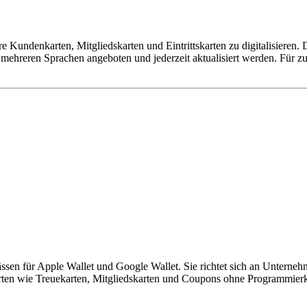
e Kundenkarten, Mitgliedskarten und Eintrittskarten zu digitalisieren. 
mehreren Sprachen angeboten und jederzeit aktualisiert werden. Für z
Pässen für Apple Wallet und Google Wallet. Sie richtet sich an Untern
rten wie Treuekarten, Mitgliedskarten und Coupons ohne Programmierke