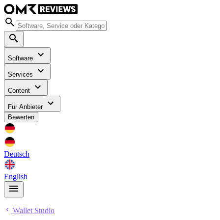
Software
Services
Content
Für Anbieter
Bewerten
Deutsch
English
Wallet Studio