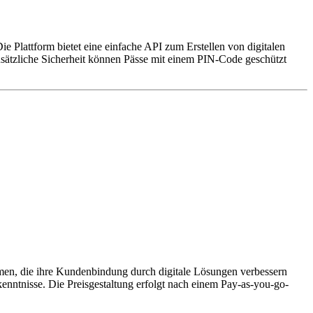
Die Plattform bietet eine einfache API zum Erstellen von digitalen
usätzliche Sicherheit können Pässe mit einem PIN-Code geschützt
ehmen, die ihre Kundenbindung durch digitale Lösungen verbessern
nntnisse. Die Preisgestaltung erfolgt nach einem Pay-as-you-go-