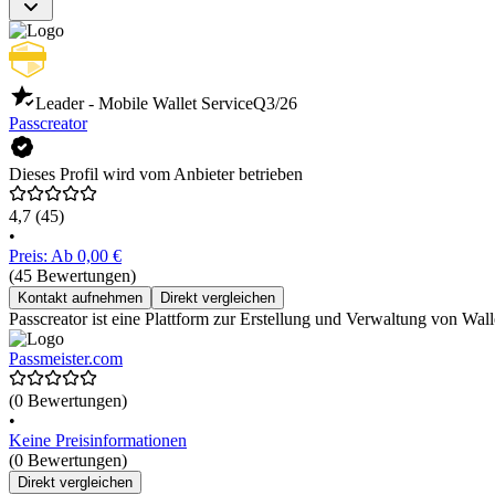
Leader - Mobile Wallet Service
Q3/26
Passcreator
Dieses Profil wird vom Anbieter betrieben
4,7
(45)
•
Preis: Ab 0,00 €
(45 Bewertungen)
Kontakt aufnehmen
Direkt vergleichen
Passcreator ist eine Plattform zur Erstellung und Verwaltung von Wall
Passmeister.com
(0 Bewertungen)
•
Keine Preisinformationen
(0 Bewertungen)
Direkt vergleichen