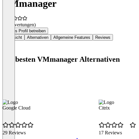
VMmanager
(0 Bewertungen)
Dieses Profil betreiben
Übersicht
Alternativen
Allgemeine Features
Reviews
Die besten VMmanager Alternativen
Google Cloud
Citrix
29 Reviews
17 Reviews