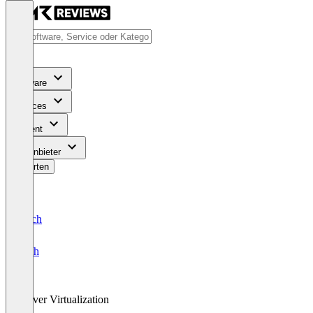
Software
Services
Content
Für Anbieter
Bewerten
Deutsch
English
Server Virtualization