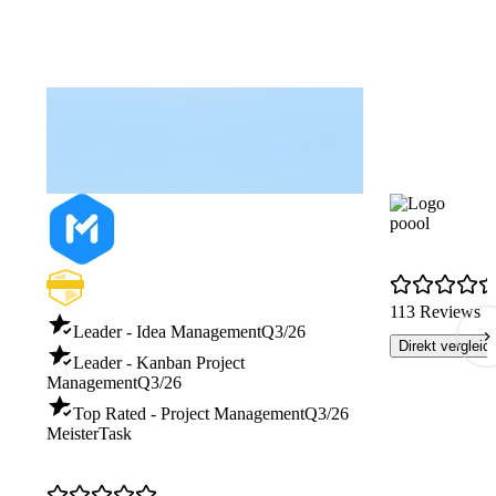
poool
113 Reviews
Leader - Idea Management
Q3/26
Direkt vergleic
Leader - Kanban Project
Management
Q3/26
Top Rated - Project Management
Q3/26
MeisterTask