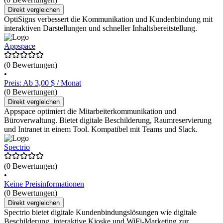
Direkt vergleichen
OptiSigns verbessert die Kommunikation und Kundenbindung mit
interaktiven Darstellungen und schneller Inhaltsbereitstellung.
Appspace
(0 Bewertungen)
•
Preis: Ab 3,00 $ / Monat
(0 Bewertungen)
Direkt vergleichen
Appspace optimiert die Mitarbeiterkommunikation und
Büroverwaltung. Bietet digitale Beschilderung, Raumreservierung
und Intranet in einem Tool. Kompatibel mit Teams und Slack.
Spectrio
(0 Bewertungen)
•
Keine Preisinformationen
(0 Bewertungen)
Direkt vergleichen
Spectrio bietet digitale Kundenbindungslösungen wie digitale
Beschilderung, interaktive Kioske und WiFi-Marketing zur