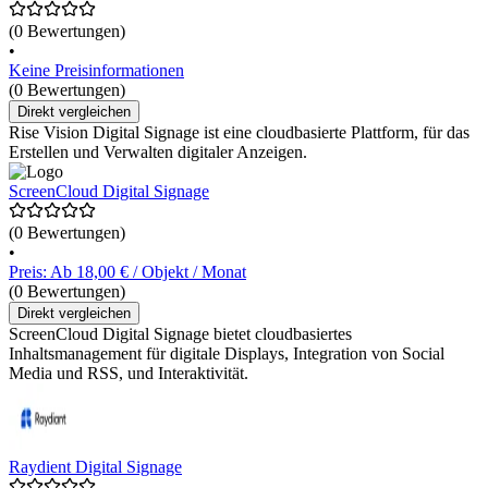
(0 Bewertungen)
•
Keine Preisinformationen
(0 Bewertungen)
Direkt vergleichen
Rise Vision Digital Signage ist eine cloudbasierte Plattform, für das
Erstellen und Verwalten digitaler Anzeigen.
ScreenCloud Digital Signage
(0 Bewertungen)
•
Preis: Ab 18,00 € / Objekt / Monat
(0 Bewertungen)
Direkt vergleichen
ScreenCloud Digital Signage bietet cloudbasiertes
Inhaltsmanagement für digitale Displays, Integration von Social
Media und RSS, und Interaktivität.
Raydient Digital Signage