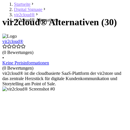
Startseite
Digital Signage
vir2cloud®
vir2cloud® Alternativen (30)
vir2cloud® Alternativen
vir2cloud®
(0 Bewertungen)
•
Keine Preisinformationen
(0 Bewertungen)
vir2cloud® ist die cloudbasierte SaaS-Plattform der vir2store und
das zentrale Herzstück für digitale Kundenkommunikation und
Storytelling am Point of Sale.