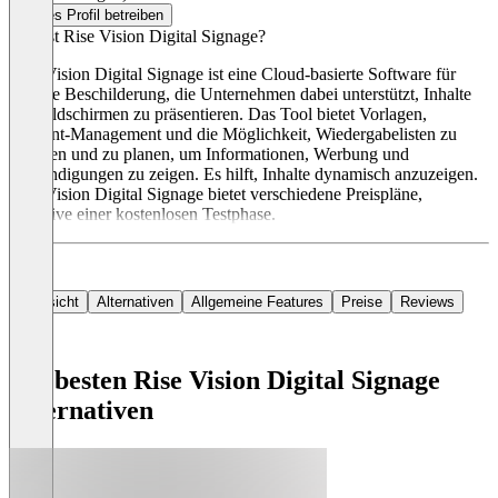
Dieses Profil betreiben
Was ist Rise Vision Digital Signage?
Rise Vision Digital Signage ist eine Cloud-basierte Software für
digitale Beschilderung, die Unternehmen dabei unterstützt, Inhalte
auf Bildschirmen zu präsentieren. Das Tool bietet Vorlagen,
Content-Management und die Möglichkeit, Wiedergabelisten zu
erstellen und zu planen, um Informationen, Werbung und
Ankündigungen zu zeigen. Es hilft, Inhalte dynamisch anzuzeigen.
Rise Vision Digital Signage bietet verschiedene Preispläne,
inklusive einer kostenlosen Testphase.
Übersicht
Alternativen
Allgemeine Features
Preise
Reviews
Die besten Rise Vision Digital Signage
Alternativen