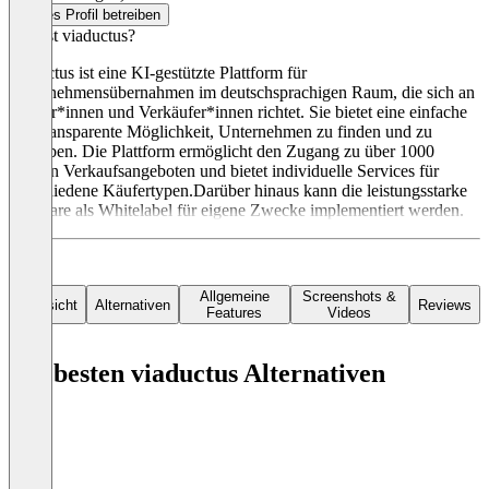
Dieses Profil betreiben
Was ist viaductus?
viaductus ist eine KI-gestützte Plattform für
Unternehmensübernahmen im deutschsprachigen Raum, die sich an
Käufer*innen und Verkäufer*innen richtet. Sie bietet eine einfache
und transparente Möglichkeit, Unternehmen zu finden und zu
erwerben. Die Plattform ermöglicht den Zugang zu über 1000
aktiven Verkaufsangeboten und bietet individuelle Services für
verschiedene Käufertypen.Darüber hinaus kann die leistungsstarke
Software als Whitelabel für eigene Zwecke implementiert werden.
Allgemeine
Screenshots &
Übersicht
Alternativen
Reviews
Features
Videos
Die besten viaductus Alternativen