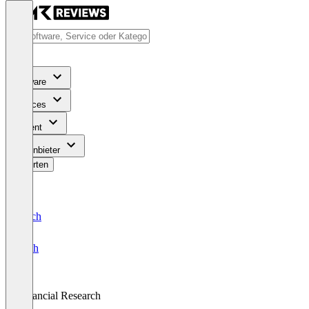
Software
Services
Content
Für Anbieter
Bewerten
Deutsch
English
Financial Research