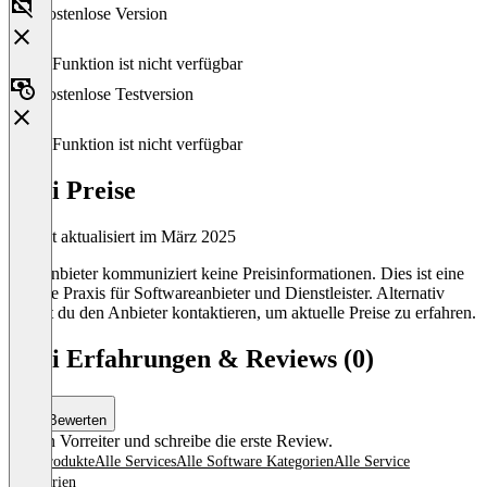
Kostenlose Version
Diese Funktion ist nicht verfügbar
Kostenlose Testversion
Diese Funktion ist nicht verfügbar
Vapi Preise
Zuletzt aktualisiert im März 2025
Der Anbieter kommuniziert keine Preisinformationen. Dies ist eine
übliche Praxis für Softwareanbieter und Dienstleister. Alternativ
kannst du den Anbieter kontaktieren, um aktuelle Preise zu erfahren.
Vapi Erfahrungen & Reviews (0)
Bewerten
Sei ein Vorreiter und schreibe die erste Review.
Alle Produkte
Alle Services
Alle Software Kategorien
Alle Service
Kategorien