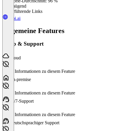
Kategorie-Durchschnitt: 96 %
Ungenügend
Weiterführende Links
vapi.ai
Allgemeine Features
Setup & Support
Cloud
Keine Informationen zu diesem Feature
On-premise
Keine Informationen zu diesem Feature
24/7-Support
Keine Informationen zu diesem Feature
Deutschsprachiger Support