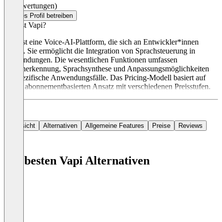
(0 Bewertungen)
Dieses Profil betreiben
Was ist Vapi?
Vapi ist eine Voice-AI-Plattform, die sich an Entwickler*innen
richtet. Sie ermöglicht die Integration von Sprachsteuerung in
Anwendungen. Die wesentlichen Funktionen umfassen
Spracherkennung, Sprachsynthese und Anpassungsmöglichkeiten
für spezifische Anwendungsfälle. Das Pricing-Modell basiert auf
einem abonnementbasierten Ansatz mit verschiedenen Preisstufen.
Übersicht
Alternativen
Allgemeine Features
Preise
Reviews
Die besten Vapi Alternativen