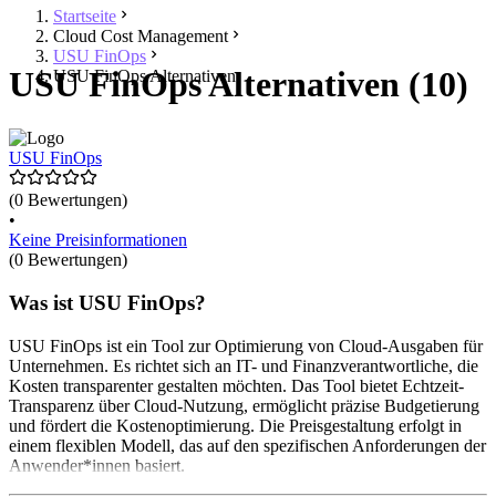
Startseite
Cloud Cost Management
USU FinOps
USU FinOps Alternativen (10)
USU FinOps Alternativen
USU FinOps
(0 Bewertungen)
•
Keine Preisinformationen
(0 Bewertungen)
Was ist USU FinOps?
USU FinOps ist ein Tool zur Optimierung von Cloud-Ausgaben für
Unternehmen. Es richtet sich an IT- und Finanzverantwortliche, die
Kosten transparenter gestalten möchten. Das Tool bietet Echtzeit-
Transparenz über Cloud-Nutzung, ermöglicht präzise Budgetierung
und fördert die Kostenoptimierung. Die Preisgestaltung erfolgt in
einem flexiblen Modell, das auf den spezifischen Anforderungen der
Anwender*innen basiert.