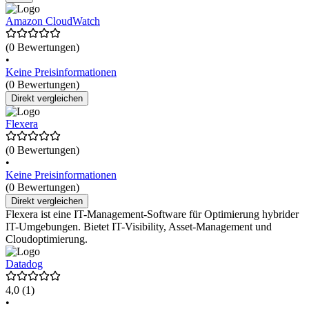
Amazon CloudWatch
(0 Bewertungen)
•
Keine Preisinformationen
(0 Bewertungen)
Direkt vergleichen
Flexera
(0 Bewertungen)
•
Keine Preisinformationen
(0 Bewertungen)
Direkt vergleichen
Flexera ist eine IT-Management-Software für Optimierung hybrider
IT-Umgebungen. Bietet IT-Visibility, Asset-Management und
Cloudoptimierung.
Datadog
4,0
(1)
•