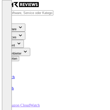
Software
Services
Content
Für Anbieter
Bewerten
Deutsch
English
Amazon CloudWatch