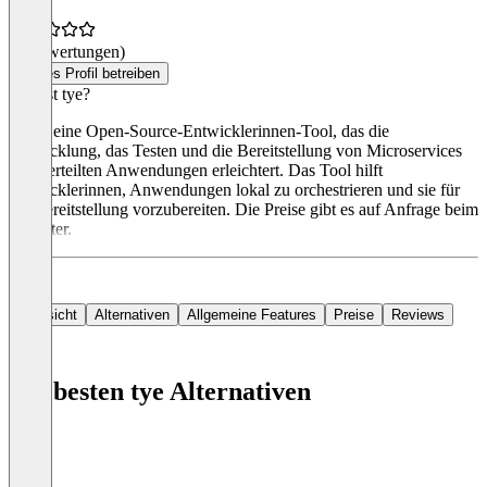
(0 Bewertungen)
Dieses Profil betreiben
Was ist tye?
tye ist eine Open-Source-Entwicklerinnen-Tool, das die
Entwicklung, das Testen und die Bereitstellung von Microservices
und verteilten Anwendungen erleichtert. Das Tool hilft
Entwicklerinnen, Anwendungen lokal zu orchestrieren und sie für
die Bereitstellung vorzubereiten. Die Preise gibt es auf Anfrage beim
Anbieter.
Übersicht
Alternativen
Allgemeine Features
Preise
Reviews
Die besten tye Alternativen