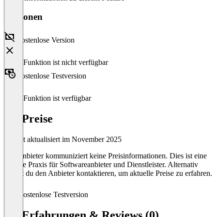
Versionen
Kostenlose Version
Diese Funktion ist nicht verfügbar
Kostenlose Testversion
Diese Funktion ist verfügbar
tye Preise
Zuletzt aktualisiert im November 2025
Der Anbieter kommuniziert keine Preisinformationen. Dies ist eine
übliche Praxis für Softwareanbieter und Dienstleister. Alternativ
kannst du den Anbieter kontaktieren, um aktuelle Preise zu erfahren.
Kostenlose Testversion
tye Erfahrungen & Reviews (0)