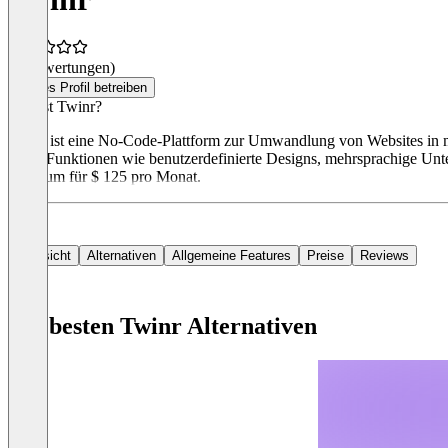
(0 Bewertungen)
Dieses Profil betreiben
Was ist Twinr?
Twinr ist eine No-Code-Plattform zur Umwandlung von Websites in mo
bietet Funktionen wie benutzerdefinierte Designs, mehrsprachige Unt
Premium für $ 125 pro Monat.
Übersicht
Alternativen
Allgemeine Features
Preise
Reviews
Die besten Twinr Alternativen