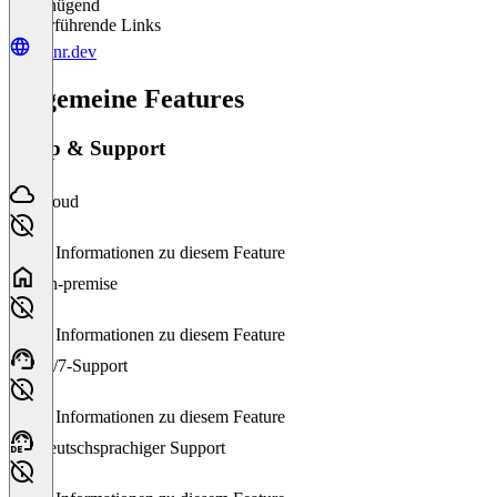
Ungenügend
Weiterführende Links
twinr.dev
Allgemeine Features
Setup & Support
Cloud
Keine Informationen zu diesem Feature
On-premise
Keine Informationen zu diesem Feature
24/7-Support
Keine Informationen zu diesem Feature
Deutschsprachiger Support