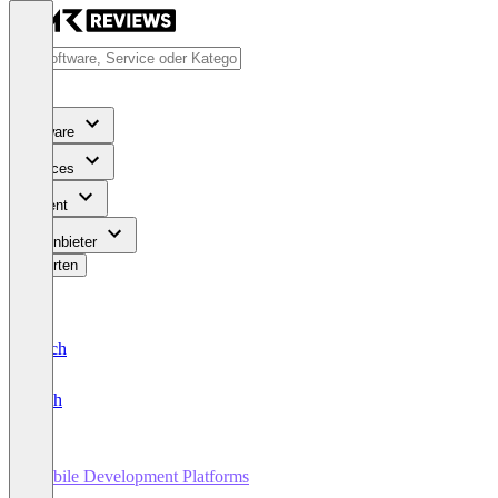
Software
Services
Content
Für Anbieter
Bewerten
Deutsch
English
Mobile Development Platforms