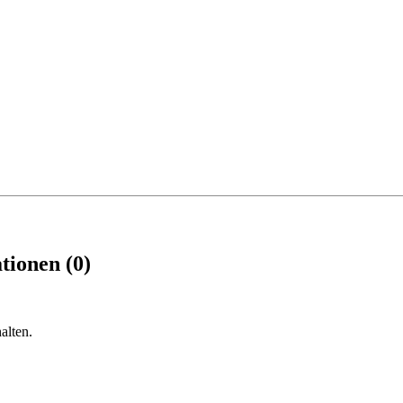
tionen (0)
alten.