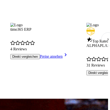
timo365 ERP
Top Rated 
ALPHAPLA
4 Reviews
Preise ansehen
Direkt vergleichen
31 Reviews
Direkt vergleic