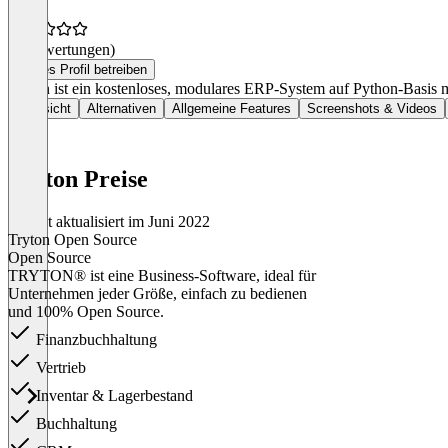
(0 Bewertungen)
Dieses Profil betreiben
Tryton ist ein kostenloses, modulares ERP-System auf Python-Basis
Übersicht
Alternativen
Allgemeine Features
Screenshots & Videos
Tryton Preise
Zuletzt aktualisiert im Juni 2022
Tryton Open Source
Open Source
TRYTON® ist eine Business-Software, ideal für
Unternehmen jeder Größe, einfach zu bedienen
und 100% Open Source.
Finanzbuchhaltung
Vertrieb
Inventar & Lagerbestand
Buchhaltung