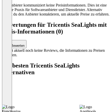
Der Anbieter kommuniziert keine Preisinformationen. Dies ist eine
übliche Praxis für Softwareanbieter und Dienstleister. Alternativ
kannst du den Anbieter kontaktieren, um aktuelle Preise zu erfahren.
Bewertungen für Tricentis SeaLights mit
Preis-Informationen (0)
Bewerten
Es gibt aktuell noch keine Reviews, die Informationen zu Preisen
enthalten.
Die besten Tricentis SeaLights
Alternativen
Functionize
Applitools