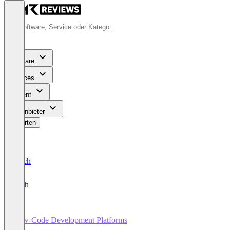
Software
Services
Content
Für Anbieter
Bewerten
Deutsch
English
Low-Code Development Platforms