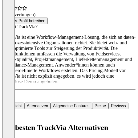
(0 Bewertungen)
Dieses Profil betreiben
Was ist TrackVia?
TrackVia ist eine Workflow-Management-Lösung, die sich an daten-
und prozessintensive Organisationen richtet. Sie bietet web- und
mobiloptimierte Tools zur Steigerung der Produktivität. Die
Hauptfunktionen umfassen die Verwaltung von Feldservices,
Produktqualität, Projektmanagement, Lieferkettenmanagement und
Compliance-Management. Anwender*innen können auch
benutzerdefinierte Workflows erstellen. Das Pricing-Modell von
TrackVia ist nicht explizit angegeben, es wird jedoch eine
kostenlose Demo angeboten.
Übersicht
Alternativen
Allgemeine Features
Preise
Reviews
Die besten TrackVia Alternativen