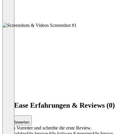
TopEase Erfahrungen & Reviews (0)
Bewerten
Sei ein Vorreiter und schreibe die erste Review.
Alle Produkte
Alle Services
Alle Software Kategorien
Alle Service