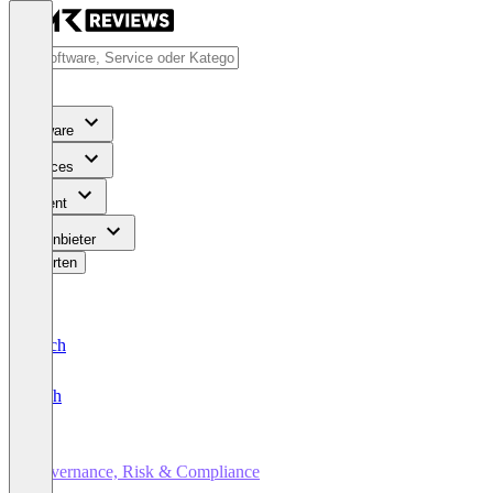
Software
Services
Content
Für Anbieter
Bewerten
Deutsch
English
Governance, Risk & Compliance