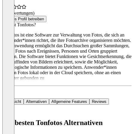
(0 Bewertungen)
Dieses Profil betreiben
Was ist Tonfotos?
Tonfotos ist eine Software zur Verwaltung von Fotos, die sich an
Anwender*innen richtet, die ihre Fotoarchive organisieren möchten.
Die Anwendung ermöglicht das Durchsuchen großer Sammlungen,
indem Fotos nach Ereignissen, Personen und Orten gruppiert
werden. Die Software bietet Funktionen wie Gesichtserkennung, die
das Auffinden von Bildern erleichtert, sowie die Möglichkeit,
genealogische Informationen zu speichern. Anwender*innen
können Fotos lokal oder in der Cloud speichern, ohne an einen
Anbieter gebunden zu
Übersicht
Alternativen
Allgemeine Features
Reviews
Die besten Tonfotos Alternativen