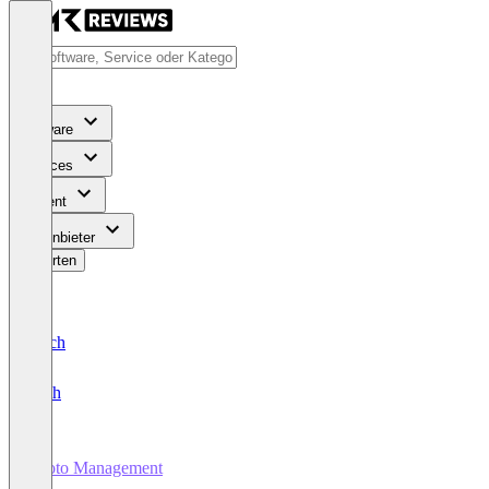
Software
Services
Content
Für Anbieter
Bewerten
Deutsch
English
Photo Management