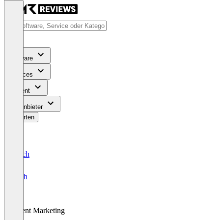
Software
Services
Content
Für Anbieter
Bewerten
Deutsch
English
Event Marketing