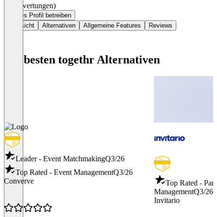
(0 Bewertungen)
Dieses Profil betreiben
Übersicht
Alternativen
Allgemeine Features
Reviews
Die besten togethr Alternativen
Leader - Event Matchmaking
Q3/26
Top Rated - Event Management
Q3/26
Converve
Top Rated - Part
Management
Q3/26
Invitario