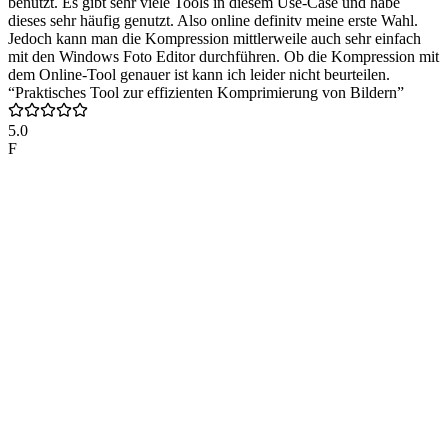
benutzt. Es gibt sehr viele Tools in diesem Use-Case und habe
dieses sehr häufig genutzt. Also online definitv meine erste Wahl.
Jedoch kann man die Kompression mittlerweile auch sehr einfach
mit den Windows Foto Editor durchführen. Ob die Kompression mit
dem Online-Tool genauer ist kann ich leider nicht beurteilen.
“Praktisches Tool zur effizienten Komprimierung von Bildern”
5.0
F