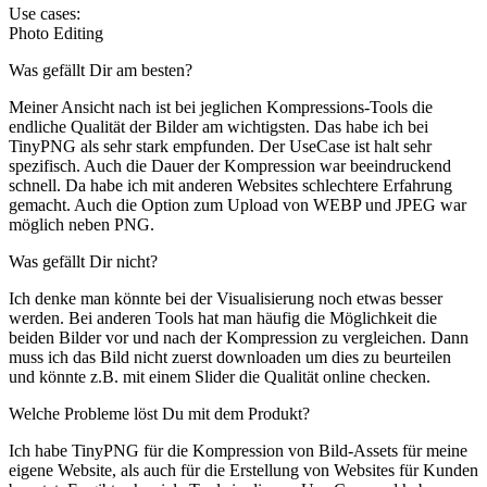
Use cases:
Photo Editing
Was gefällt Dir am besten?
Meiner Ansicht nach ist bei jeglichen Kompressions-Tools die
endliche Qualität der Bilder am wichtigsten. Das habe ich bei
TinyPNG als sehr stark empfunden. Der UseCase ist halt sehr
spezifisch. Auch die Dauer der Kompression war beeindruckend
schnell. Da habe ich mit anderen Websites schlechtere Erfahrung
gemacht. Auch die Option zum Upload von WEBP und JPEG war
möglich neben PNG.
Was gefällt Dir nicht?
Ich denke man könnte bei der Visualisierung noch etwas besser
werden. Bei anderen Tools hat man häufig die Möglichkeit die
beiden Bilder vor und nach der Kompression zu vergleichen. Dann
muss ich das Bild nicht zuerst downloaden um dies zu beurteilen
und könnte z.B. mit einem Slider die Qualität online checken.
Welche Probleme löst Du mit dem Produkt?
Ich habe TinyPNG für die Kompression von Bild-Assets für meine
eigene Website, als auch für die Erstellung von Websites für Kunden