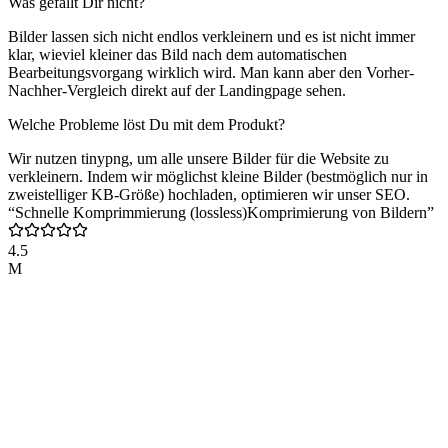
Was gefällt Dir nicht?
Bilder lassen sich nicht endlos verkleinern und es ist nicht immer
klar, wieviel kleiner das Bild nach dem automatischen
Bearbeitungsvorgang wirklich wird. Man kann aber den Vorher-
Nachher-Vergleich direkt auf der Landingpage sehen.
Welche Probleme löst Du mit dem Produkt?
Wir nutzen tinypng, um alle unsere Bilder für die Website zu
verkleinern. Indem wir möglichst kleine Bilder (bestmöglich nur in
zweistelliger KB-Größe) hochladen, optimieren wir unser SEO.
“Schnelle Komprimmierung (lossless)Komprimierung von Bildern”
4.5
M