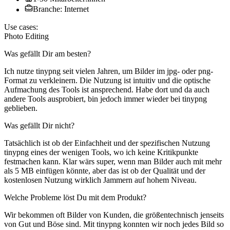
Branche: Internet
Use cases:
Photo Editing
Was gefällt Dir am besten?
Ich nutze tinypng seit vielen Jahren, um Bilder im jpg- oder png-
Format zu verkleinern. Die Nutzung ist intuitiv und die optische
Aufmachung des Tools ist ansprechend. Habe dort und da auch
andere Tools ausprobiert, bin jedoch immer wieder bei tinypng
geblieben.
Was gefällt Dir nicht?
Tatsächlich ist ob der Einfachheit und der spezifischen Nutzung
tinypng eines der wenigen Tools, wo ich keine Kritikpunkte
festmachen kann. Klar wärs super, wenn man Bilder auch mit mehr
als 5 MB einfügen könnte, aber das ist ob der Qualität und der
kostenlosen Nutzung wirklich Jammern auf hohem Niveau.
Welche Probleme löst Du mit dem Produkt?
Wir bekommen oft Bilder von Kunden, die größentechnisch jenseits
von Gut und Böse sind. Mit tinypng konnten wir noch jedes Bild so