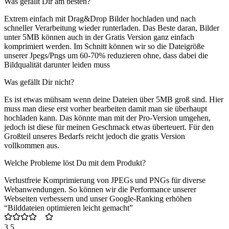
Was gefällt Dir am besten?
Extrem einfach mit Drag&Drop Bilder hochladen und nach
schneller Verarbeitung wieder runterladen. Das Beste daran, Bilder
unter 5MB können auch in der Gratis Version ganz einfach
komprimiert werden. Im Schnitt können wir so die Dateigröße
unserer Jpegs/Pngs um 60-70% reduzieren ohne, dass dabei die
Bildqualität darunter leiden muss
Was gefällt Dir nicht?
Es ist etwas mühsam wenn deine Dateien über 5MB groß sind. Hier
muss man diese erst vorher bearbeiten damit man sie überhaupt
hochladen kann. Das könnte man mit der Pro-Version umgehen,
jedoch ist diese für meinen Geschmack etwas überteuert. Für den
Großteil unseres Bedarfs reicht jedoch die gratis Version
vollkommen aus.
Welche Probleme löst Du mit dem Produkt?
Verlustfreie Komprimierung von JPEGs und PNGs für diverse
Webanwendungen. So können wir die Performance unserer
Webseiten verbessern und unser Google-Ranking erhöhen
“Bilddateien optimieren leicht gemacht”
3.5