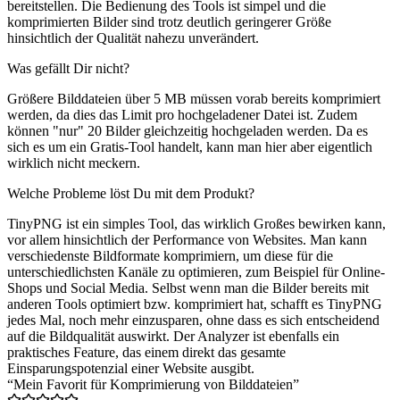
bereitstellen. Die Bedienung des Tools ist simpel und die
komprimierten Bilder sind trotz deutlich geringerer Größe
hinsichtlich der Qualität nahezu unverändert.
Was gefällt Dir nicht?
Größere Bilddateien über 5 MB müssen vorab bereits komprimiert
werden, da dies das Limit pro hochgeladener Datei ist. Zudem
können "nur" 20 Bilder gleichzeitig hochgeladen werden. Da es
sich es um ein Gratis-Tool handelt, kann man hier aber eigentlich
wirklich nicht meckern.
Welche Probleme löst Du mit dem Produkt?
TinyPNG ist ein simples Tool, das wirklich Großes bewirken kann,
vor allem hinsichtlich der Performance von Websites. Man kann
verschiedenste Bildformate komprimiern, um diese für die
unterschiedlichsten Kanäle zu optimieren, zum Beispiel für Online-
Shops und Social Media. Selbst wenn man die Bilder bereits mit
anderen Tools optimiert bzw. komprimiert hat, schafft es TinyPNG
jedes Mal, noch mehr einzusparen, ohne dass es sich entscheidend
auf die Bildqualität auswirkt. Der Analyzer ist ebenfalls ein
praktisches Feature, das einem direkt das gesamte
Einsparungspotenzial einer Website ausgibt.
“Mein Favorit für Komprimierung von Bilddateien”