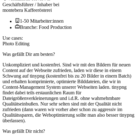
Geschäftsführer / Inhaber
bei
montebera Kaffeerösterei
1-50 Mitarbeiter:innen
Branche: Food Production
Use cases:
Photo Editing
Was gefällt Dir am besten?
Unkompliziert und kostenfrei. Sind wir mit den Bildern für neuen
Content auf der Webseite zufrieden, laden wir diese in einem
Schwung auf tinypng (kostenfrei bis zu 20 Bilder in einem Batch)
und erhalten komprimierte, optimierte Bilddateien, die wir in
Content-Management System unserer Webseiten laden. tinypng
findet dabei teils erstaunlichen Raum für
Dateigrößenverkleinerungen und i.d.R. ohne wahrnehmbare
Qualitätseinbußen. Nur sehr selten sind mit der Qualität nicht
zufrieden (dann waren wir vorher aber schon zu aggressiv im
Qualitätssparen, die Weboptimierung sollte man also besser tinypng
überlassen).
Was gefällt Dir nicht?