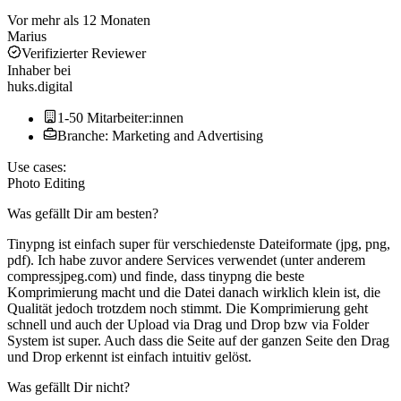
Vor mehr als 12 Monaten
Marius
Verifizierter Reviewer
Inhaber
bei
huks.digital
1-50 Mitarbeiter:innen
Branche: Marketing and Advertising
Use cases:
Photo Editing
Was gefällt Dir am besten?
Tinypng ist einfach super für verschiedenste Dateiformate (jpg, png,
pdf). Ich habe zuvor andere Services verwendet (unter anderem
compressjpeg.com) und finde, dass tinypng die beste
Komprimierung macht und die Datei danach wirklich klein ist, die
Qualität jedoch trotzdem noch stimmt. Die Komprimierung geht
schnell und auch der Upload via Drag und Drop bzw via Folder
System ist super. Auch dass die Seite auf der ganzen Seite den Drag
und Drop erkennt ist einfach intuitiv gelöst.
Was gefällt Dir nicht?