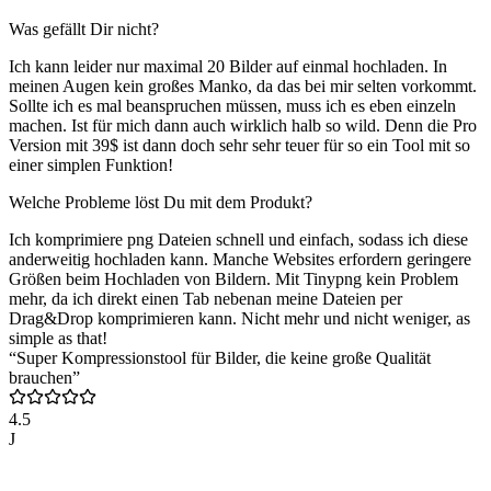
Was gefällt Dir nicht?
Ich kann leider nur maximal 20 Bilder auf einmal hochladen. In
meinen Augen kein großes Manko, da das bei mir selten vorkommt.
Sollte ich es mal beanspruchen müssen, muss ich es eben einzeln
machen. Ist für mich dann auch wirklich halb so wild. Denn die Pro
Version mit 39$ ist dann doch sehr sehr teuer für so ein Tool mit so
einer simplen Funktion!
Welche Probleme löst Du mit dem Produkt?
Ich komprimiere png Dateien schnell und einfach, sodass ich diese
anderweitig hochladen kann. Manche Websites erfordern geringere
Größen beim Hochladen von Bildern. Mit Tinypng kein Problem
mehr, da ich direkt einen Tab nebenan meine Dateien per
Drag&Drop komprimieren kann. Nicht mehr und nicht weniger, as
simple as that!
“Super Kompressionstool für Bilder, die keine große Qualität
brauchen”
4.5
J