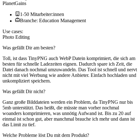
PlanetGains
1-50 Mitarbeiter:innen
Branche: Education Management
Use cases:
Photo Editing
Was gefällt Dir am besten?
Toll, ist dass TinyPNG auch WebP Datein komprimiert, die sich am
besten für schnelle Ladezeiten eignen. Dadurch spare ich Zeit, die
Datei danach nochmal umzuwandeln. Das Tool ist schnell und nervt
nicht mit viel Werbung wie andere Anbieter. Einfach hochladen und
unkompliziert speichern.
Was gefällt Dir nicht?
Ganz große Bilddateien werden ein Problem, da TinyPNG nur bis
5mb unterstützt. Das heißt, die müsste man vorher nochmal
woanders komprimieren, was unnötig Aufwand ist. Bis zu 20 auf
einmal ist schon gut, aber manchmal brauche ich mehr und dann ist
das Limit zu tief.
Welche Probleme löst Du mit dem Produkt?