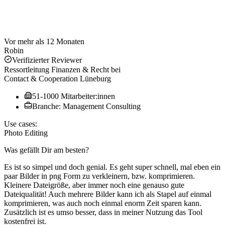
Vor mehr als 12 Monaten
Robin
Verifizierter Reviewer
Ressortleitung Finanzen & Recht
bei
Contact & Cooperation Lüneburg
51-1000 Mitarbeiter:innen
Branche: Management Consulting
Use cases:
Photo Editing
Was gefällt Dir am besten?
Es ist so simpel und doch genial. Es geht super schnell, mal eben ein
paar Bilder in png Form zu verkleinern, bzw. komprimieren.
Kleinere Dateigröße, aber immer noch eine genauso gute
Dateiqualität! Auch mehrere Bilder kann ich als Stapel auf einmal
komprimieren, was auch noch einmal enorm Zeit sparen kann.
Zusätzlich ist es umso besser, dass in meiner Nutzung das Tool
kostenfrei ist.