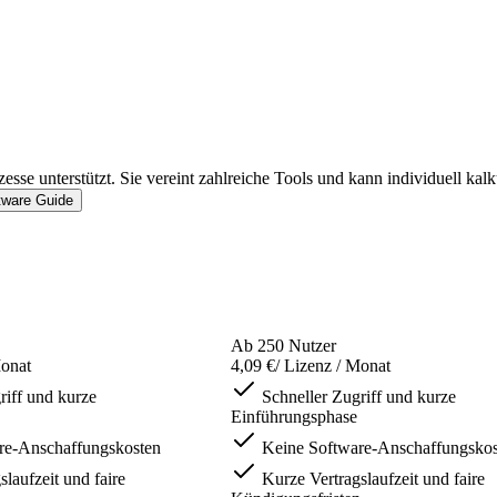
se unterstützt. Sie vereint zahlreiche Tools und kann individuell kalk
tware Guide
Ab 250 Nutzer
Monat
4,09 €
/ Lizenz / Monat
riff und kurze
Schneller Zugriff und kurze
Einführungsphase
re-Anschaffungskosten
Keine Software-Anschaffungskos
laufzeit und faire
Kurze Vertragslaufzeit und faire