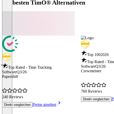
Die besten TimO® Alternativen
Top 100
2026
Top Rated - Tim
Software
Q3/26
Top Rated - Time Tracking
Crewmeister
Software
Q3/26
Papershift
760 Reviews
240 Reviews
P
Direkt vergleichen
Preise ansehen
Direkt vergleichen