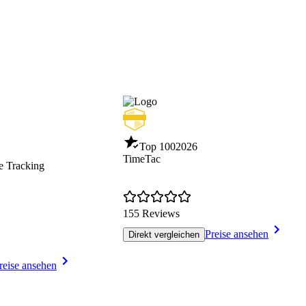
Top 100
2026
TimeTac
e Tracking
155 Reviews
Preise ansehen
Direkt vergleichen
reise ansehen