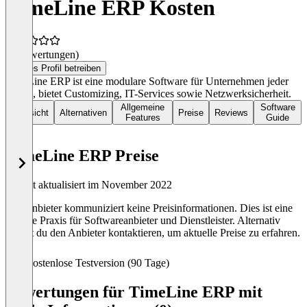
TimeLine ERP Kosten
(0 Bewertungen)
Dieses Profil betreiben
TimeLine ERP ist eine modulare Software für Unternehmen jeder
Größe, bietet Customizing, IT-Services sowie Netzwerksicherheit.
Allgemeine
Software
Übersicht
Alternativen
Preise
Reviews
Features
Guide
TimeLine ERP Preise
Zuletzt aktualisiert im November 2022
Der Anbieter kommuniziert keine Preisinformationen. Dies ist eine
übliche Praxis für Softwareanbieter und Dienstleister. Alternativ
kannst du den Anbieter kontaktieren, um aktuelle Preise zu erfahren.
Kostenlose Testversion (90 Tage)
Bewertungen für TimeLine ERP mit