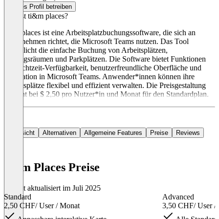
Dieses Profil betreiben
Was ist ti&m places?
ti&m places ist eine Arbeitsplatzbuchungssoftware, die sich an
Unternehmen richtet, die Microsoft Teams nutzen. Das Tool
ermöglicht die einfache Buchung von Arbeitsplätzen,
Sitzungsräumen und Parkplätzen. Die Software bietet Funktionen
wie Echtzeit-Verfügbarkeit, benutzerfreundliche Oberfläche und
Integration in Microsoft Teams. Anwender*innen können ihre
Arbeitsplätze flexibel und effizient verwalten. Die Preisgestaltung
beginnt bei $ 2,50 pro Nutzer*in und Monat für den Standardplan.
Übersicht
Alternativen
Allgemeine Features
Preise
Reviews
ti&m Places Preise
Zuletzt aktualisiert im Juli 2025
Standard
Advanced
2,50 CHF
/ User / Monat
3,50 CHF
/ User /