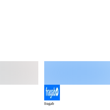
fragab