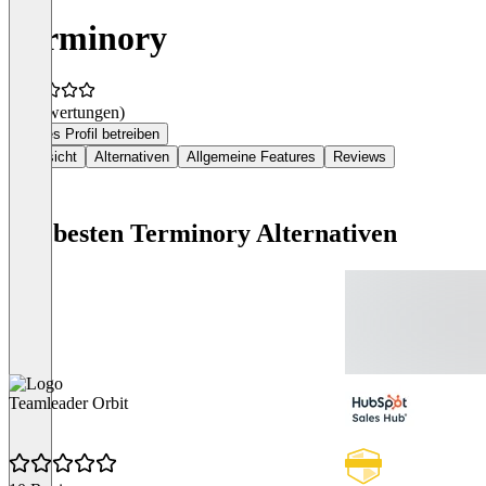
Terminory
(0 Bewertungen)
Dieses Profil betreiben
Übersicht
Alternativen
Allgemeine Features
Reviews
Die besten Terminory Alternativen
Teamleader Orbit