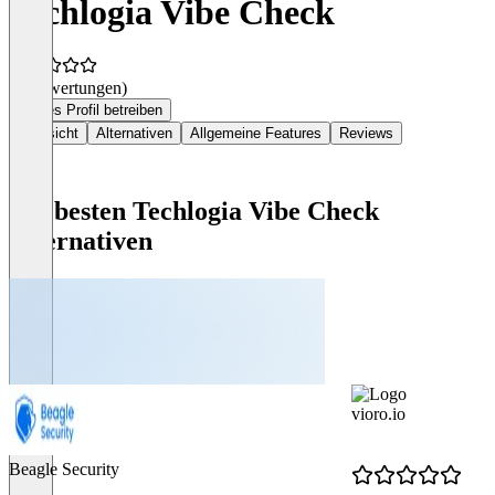
Techlogia Vibe Check
(0 Bewertungen)
Dieses Profil betreiben
Übersicht
Alternativen
Allgemeine Features
Reviews
Die besten Techlogia Vibe Check
Alternativen
vioro.io
Beagle Security