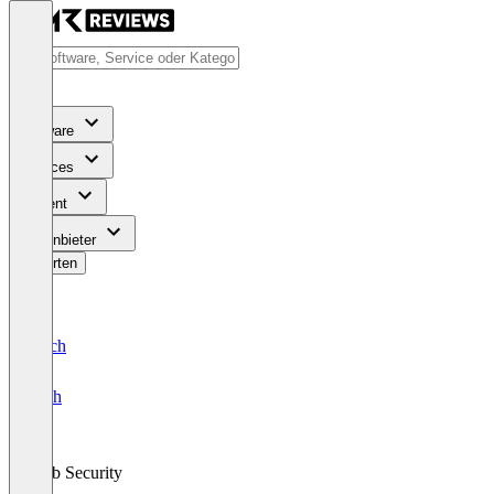
Software
Services
Content
Für Anbieter
Bewerten
Deutsch
English
Web Security