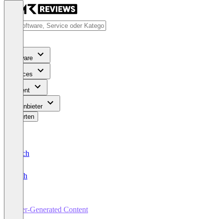
Software
Services
Content
Für Anbieter
Bewerten
Deutsch
English
User-Generated Content