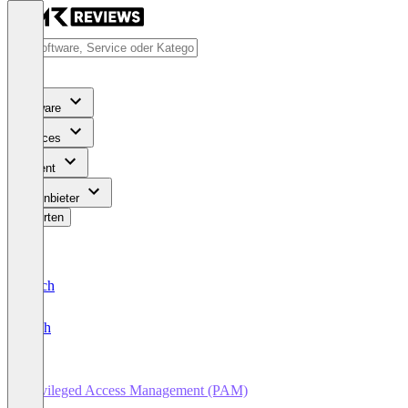
Software
Services
Content
Für Anbieter
Bewerten
Deutsch
English
Privileged Access Management (PAM)