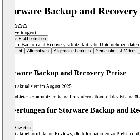
Storware Backup and Recovery
(0 Bewertungen)
Dieses Profil betreiben
Storware Backup and Recovery schützt kritische Unternehmensdaten i
Übersicht
Alternativen
Allgemeine Features
Screenshots & Videos
Storware Backup and Recovery Preise
Zuletzt aktualisiert im August 2025
Der Anbieter kommuniziert keine Preisinformationen. Dies ist eine übl
Bewertungen für Storware Backup and Rec
Bewerten
Es gibt aktuell noch keine Reviews, die Informationen zu Preisen enth