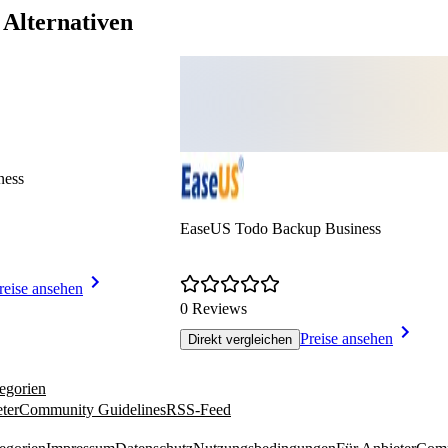
 Alternativen
ness
EaseUS Todo Backup Business
reise ansehen
0 Reviews
Preise ansehen
Direkt vergleichen
egorien
ter
Community Guidelines
RSS-Feed