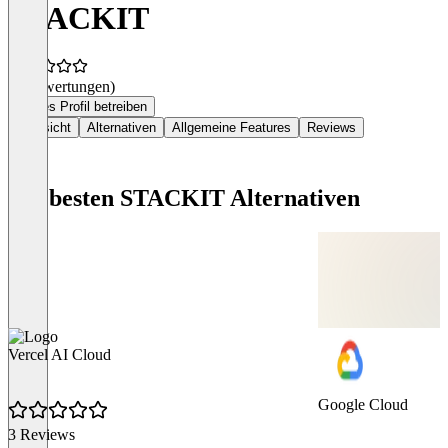
STACKIT
(0 Bewertungen)
Dieses Profil betreiben
Übersicht
Alternativen
Allgemeine Features
Reviews
Die besten STACKIT Alternativen
Vercel AI Cloud
Google Cloud
3 Reviews