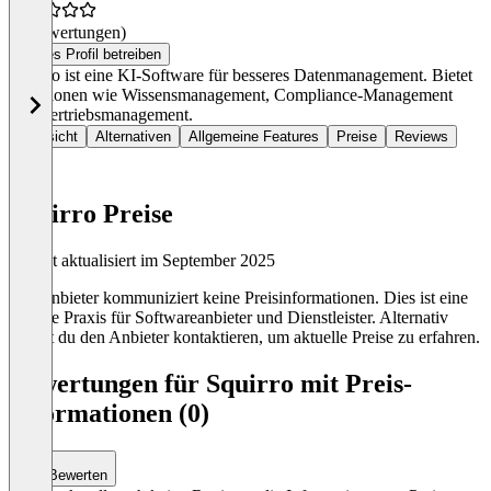
(0 Bewertungen)
Dieses Profil betreiben
Squirro ist eine KI-Software für besseres Datenmanagement. Bietet
Funktionen wie Wissensmanagement, Compliance-Management
und Vertriebsmanagement.
Übersicht
Alternativen
Allgemeine Features
Preise
Reviews
Squirro Preise
Zuletzt aktualisiert im September 2025
Der Anbieter kommuniziert keine Preisinformationen. Dies ist eine
übliche Praxis für Softwareanbieter und Dienstleister. Alternativ
kannst du den Anbieter kontaktieren, um aktuelle Preise zu erfahren.
Bewertungen für Squirro mit Preis-
Informationen (0)
Bewerten