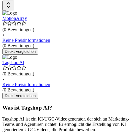
anfordern, um mehr über mögliche Kostenersparnisse und die
Leistungsfähigkeit der Plattform zu erfahren.
MotionArray
(0 Bewertungen)
•
Keine Preisinformationen
(0 Bewertungen)
Direkt vergleichen
Tagshop AI
(0 Bewertungen)
•
Keine Preisinformationen
(0 Bewertungen)
Direkt vergleichen
Was ist Tagshop AI?
Tagshop AI ist ein KI-UGC-Videogenerator, der sich an Marketing-
Teams und Agenturen richtet. Er ermöglicht die Erstellung von KI-
generierten UGC-Videos, die Produkte bewerben.