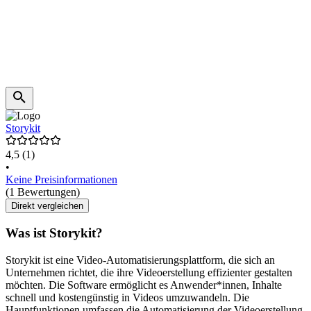
Storykit
4,5
(1)
•
Keine Preisinformationen
(1 Bewertungen)
Direkt vergleichen
Was ist Storykit?
Storykit ist eine Video-Automatisierungsplattform, die sich an
Unternehmen richtet, die ihre Videoerstellung effizienter gestalten
möchten. Die Software ermöglicht es Anwender*innen, Inhalte
schnell und kostengünstig in Videos umzuwandeln. Die
Hauptfunktionen umfassen die Automatisierung der Videoerstellung,