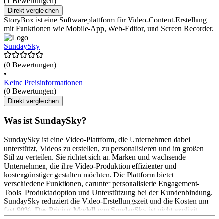
(1 Bewertungen)
Direkt vergleichen
StoryBox ist eine Softwareplattform für Video-Content-Erstellung
mit Funktionen wie Mobile-App, Web-Editor, und Screen Recorder.
SundaySky
(0 Bewertungen)
•
Keine Preisinformationen
(0 Bewertungen)
Direkt vergleichen
Was ist SundaySky?
SundaySky ist eine Video-Plattform, die Unternehmen dabei
unterstützt, Videos zu erstellen, zu personalisieren und im großen
Stil zu verteilen. Sie richtet sich an Marken und wachsende
Unternehmen, die ihre Video-Produktion effizienter und
kostengünstiger gestalten möchten. Die Plattform bietet
verschiedene Funktionen, darunter personalisierte Engagement-
Tools, Produktadoption und Unterstützung bei der Kundenbindung.
SundaySky reduziert die Video-Erstellungszeit und die Kosten um
fast 90%. Das Pricing-Modell von SundaySky ist nicht explizit
angegeben. Interessierte Anwender*innen können eine Demo