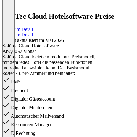
SoftTec Cloud Hotelsoftware Preise
Preise im Detail
Preise im Detail
Zuletzt aktualisiert im Mai 2026
SoftTec Cloud Hotelsoftware
Ab
7,00 €
/ Monat
SoftTec Cloud bietet ein modulares Preismodell,
mit dem jedes Hotel die passenden Funktionen
individuell auswählen kann. Das Basismodul
kostet 7 € pro Zimmer und beinhaltet:
PMS
Payment
Digitaler Gästeaccount
Digitaler Meldeschein
Automatischer Mailversand
Ressourcen Manager
E-Rechnung