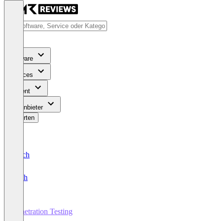
Software
Services
Content
Für Anbieter
Bewerten
Deutsch
English
Penetration Testing