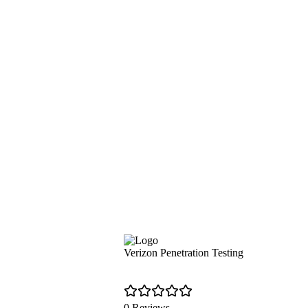
Verizon Penetration Testing
0 Reviews