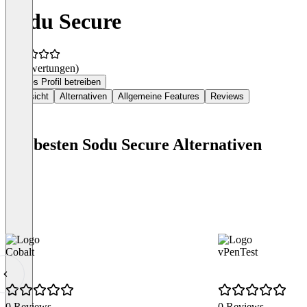
Sodu Secure
(0 Bewertungen)
Dieses Profil betreiben
Übersicht
Alternativen
Allgemeine Features
Reviews
Die besten Sodu Secure Alternativen
Cobalt
vPenTest
0 Reviews
0 Reviews