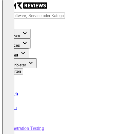
Software
Services
Content
Für Anbieter
Bewerten
Deutsch
English
Penetration Testing