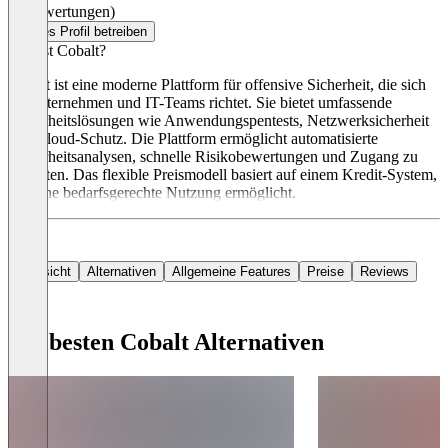
(0 Bewertungen)
Dieses Profil betreiben
Was ist Cobalt?
Cobalt ist eine moderne Plattform für offensive Sicherheit, die sich
an Unternehmen und IT-Teams richtet. Sie bietet umfassende
Sicherheitslösungen wie Anwendungspentests, Netzwerksicherheit
und Cloud-Schutz. Die Plattform ermöglicht automatisierte
Sicherheitsanalysen, schnelle Risikobewertungen und Zugang zu
Experten. Das flexible Preismodell basiert auf einem Kredit-System,
das eine bedarfsgerechte Nutzung ermöglicht.
Übersicht
Alternativen
Allgemeine Features
Preise
Reviews
Die besten Cobalt Alternativen