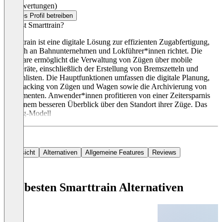
(0 Bewertungen)
Dieses Profil betreiben
Was ist Smarttrain?
Smarttrain ist eine digitale Lösung zur effizienten Zugabfertigung,
die sich an Bahnunternehmen und Lokführer*innen richtet. Die
Software ermöglicht die Verwaltung von Zügen über mobile
Endgeräte, einschließlich der Erstellung von Bremszetteln und
Wagenlisten. Die Hauptfunktionen umfassen die digitale Planung,
das Tracking von Zügen und Wagen sowie die Archivierung von
Dokumenten. Anwender*innen profitieren von einer Zeitersparnis
und einem besseren Überblick über den Standort ihrer Züge. Das
Pricing-Modell
Übersicht
Alternativen
Allgemeine Features
Reviews
Die besten Smarttrain Alternativen