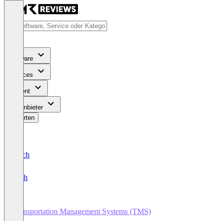
Software
Services
Content
Für Anbieter
Bewerten
Deutsch
English
Transportation Management Systems (TMS)