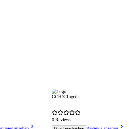
CCH® Tagetik
0 Reviews
eviews ansehen
Reviews ansehen
Direkt vergleichen