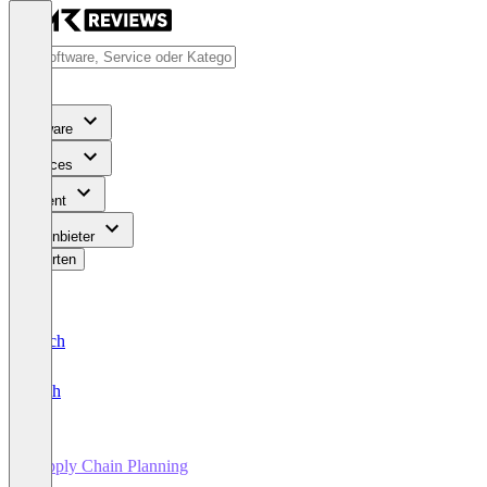
Software
Services
Content
Für Anbieter
Bewerten
Deutsch
English
Supply Chain Planning