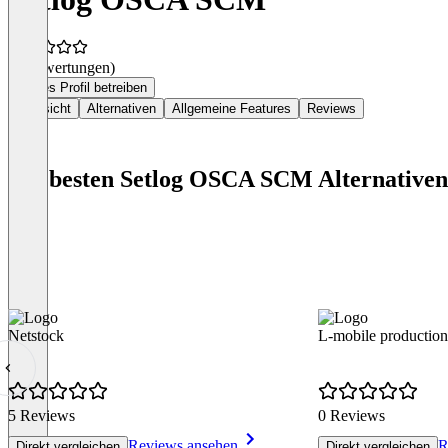
(0 Bewertungen)
Dieses Profil betreiben
Übersicht
Alternativen
Allgemeine Features
Reviews
Die besten Setlog OSCA SCM Alternativen
Netstock
L-mobile production
5 Reviews
0 Reviews
Reviews ansehen
R
Direkt vergleichen
Direkt vergleichen