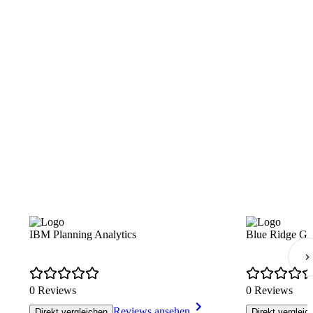
IBM Planning Analytics
Blue Ridge Gl
0 Reviews
0 Reviews
Reviews ansehen
Direkt vergleichen
Direkt vergleic