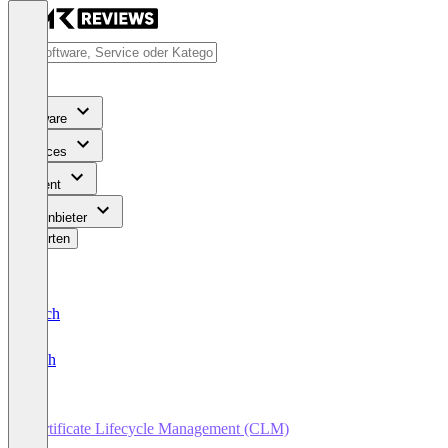
Software
Services
Content
Für Anbieter
Bewerten
Deutsch
English
Certificate Lifecycle Management (CLM)