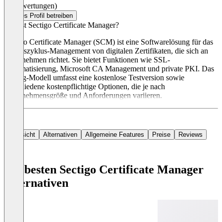
(0 Bewertungen)
Dieses Profil betreiben
Was ist Sectigo Certificate Manager?
Sectigo Certificate Manager (SCM) ist eine Softwarelösung für das
Lebenszyklus-Management von digitalen Zertifikaten, die sich an
Unternehmen richtet. Sie bietet Funktionen wie SSL-
Automatisierung, Microsoft CA Management und private PKI. Das
Pricing-Modell umfasst eine kostenlose Testversion sowie
verschiedene kostenpflichtige Optionen, die je nach
Unternehmensgröße und Anforderungen variieren.
Übersicht
Alternativen
Allgemeine Features
Preise
Reviews
Die besten Sectigo Certificate Manager
Alternativen