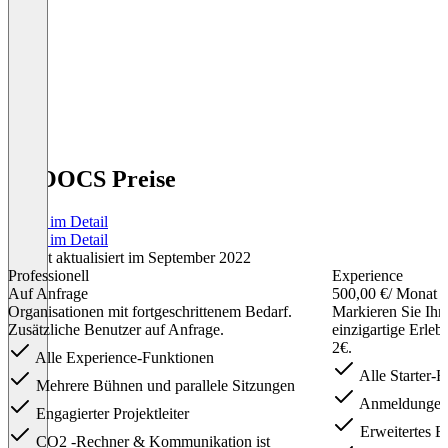
SCOOCS Preise
Preise im Detail
Preise im Detail
Zuletzt aktualisiert im September 2022
Professionell
Experience
Auf Anfrage
500,00 €
/ Monat
Organisationen mit fortgeschrittenem Bedarf.
Markieren Sie Ihre
Zusätzliche Benutzer auf Anfrage.
einzigartige Erleb
2€.
Alle Experience-Funktionen
Alle Starter-
Mehrere Bühnen und parallele Sitzungen
Anmeldungen p
Engagierter Projektleiter
Erweitertes E
CO2 -Rechner & Kommunikation ist