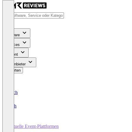
Software
Services
Content
Für Anbieter
Bewerten
Deutsch
English
Virtuelle Event-Plattformen