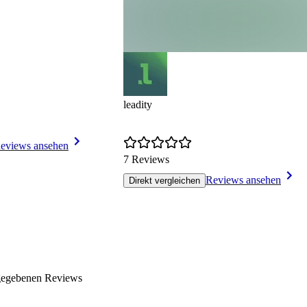
leadity
eviews ansehen
7 Reviews
Reviews ansehen
Direkt vergleichen
egebenen Reviews