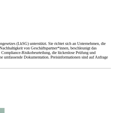
setzes (LkSG) unterstützt. Sie richtet sich an Unternehmen, die
 Nachhaltigkeit von Geschäftspartner*innen, beschleunigt das
ie Compliance-Risikobeurteilung, die lückenlose Prüfung und
ine umfassende Dokumentation. Preisinformationen sind auf Anfrage