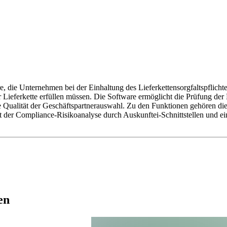
 Unternehmen bei der Einhaltung des Lieferkettensorgfaltspflichtenge
 Lieferkette erfüllen müssen. Die Software ermöglicht die Prüfung der
die Qualität der Geschäftspartnerauswahl. Zu den Funktionen gehören d
 der Compliance-Risikoanalyse durch Auskunftei-Schnittstellen und e
en