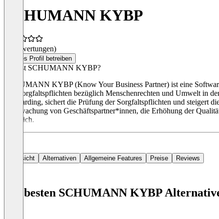
SCHUMANN KYBP
(0 Bewertungen)
Dieses Profil betreiben
Was ist SCHUMANN KYBP?
SCHUMANN KYBP (Know Your Business Partner) ist eine Software, die
ihre Sorgfaltspflichten bezüglich Menschenrechten und Umwelt in der
Onboarding, sichert die Prüfung der Sorgfaltspflichten und steigert 
Überwachung von Geschäftspartner*innen, die Erhöhung der Qualität
erhältlich.
Übersicht
Alternativen
Allgemeine Features
Preise
Reviews
Die besten SCHUMANN KYBP Alternativ