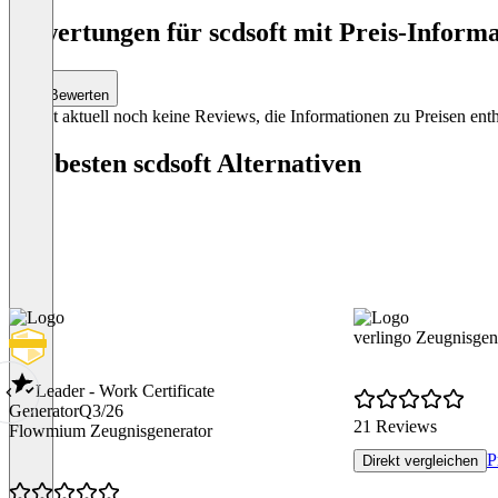
Bewertungen für scdsoft mit Preis-Informa
Bewerten
Es gibt aktuell noch keine Reviews, die Informationen zu Preisen enth
Die besten scdsoft Alternativen
verlingo Zeugnisgen
Leader - Work Certificate
Generator
Q3/26
21 Reviews
Flowmium Zeugnisgenerator
P
Direkt vergleichen