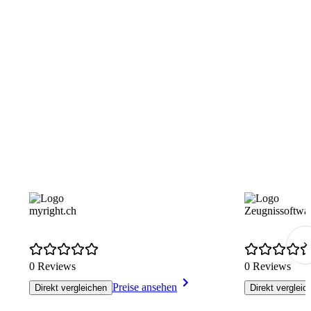
myright.ch
Zeugnissoftwa
0 Reviews
0 Reviews
Preise ansehen
Direkt vergleichen
Direkt vergleic