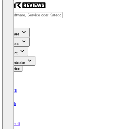
Software
Services
Content
Für Anbieter
Bewerten
Deutsch
English
scdsoft