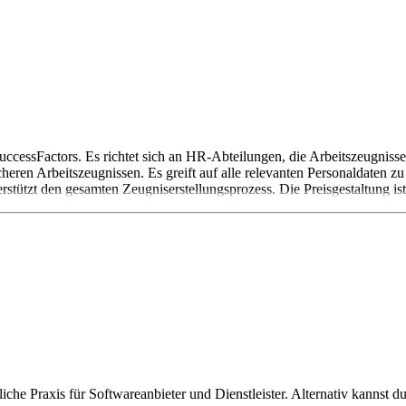
ssFactors. Es richtet sich an HR-Abteilungen, die Arbeitszeugnisse e
cheren Arbeitszeugnissen. Es greift auf alle relevanten Personaldaten 
tützt den gesamten Zeugniserstellungsprozess. Die Preisgestaltung ist 
iche Praxis für Softwareanbieter und Dienstleister. Alternativ kannst du