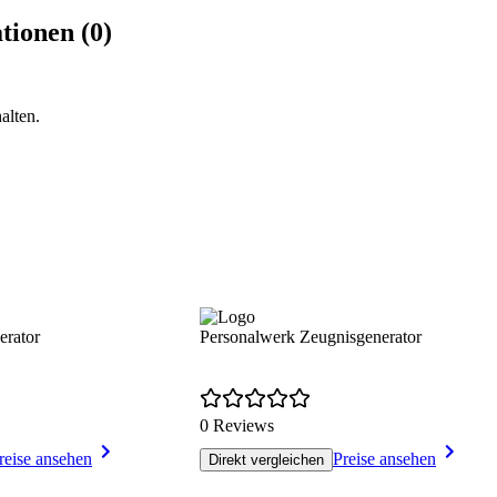
tionen (0)
alten.
erator
Personalwerk Zeugnisgenerator
0 Reviews
reise ansehen
Preise ansehen
Direkt vergleichen