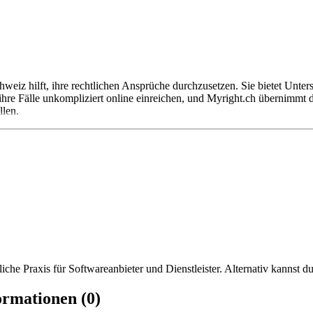
hweiz hilft, ihre rechtlichen Ansprüche durchzusetzen. Sie bietet Unter
ihre Fälle unkompliziert online einreichen, und Myright.ch übernimmt 
llen.
iche Praxis für Softwareanbieter und Dienstleister. Alternativ kannst du
ormationen (0)