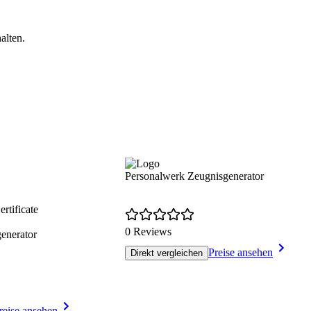
alten.
Personalwerk Zeugnisgenerator
rtificate
0 Reviews
enerator
Preise ansehen
Direkt vergleichen
reise ansehen