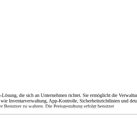
ösung, die sich an Unternehmen richtet. Sie ermöglicht die Verwaltun
e Inventarverwaltung, App-Kontrolle, Sicherheitsrichtlinien und deta
 Benutzer zu wahren. Die Preisgestaltung erfolgt benutzer