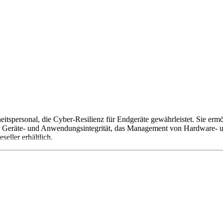
eitspersonal, die Cyber-Resilienz für Endgeräte gewährleistet. Sie er
räte- und Anwendungsintegrität, das Management von Hardware- und S
eller erhältlich.